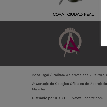
Aviso legal
/
Política de privacidad
/
Política
© Consejo de Colegios Oficiales de Aparejado
Mancha
Diseñado por iHABITE
–
www.i-habite.com