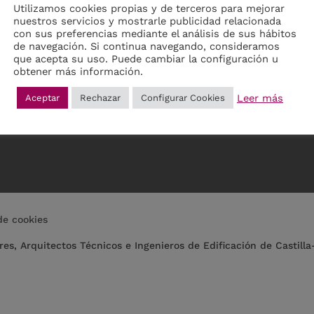
Utilizamos cookies propias y de terceros para mejorar
nuestros servicios y mostrarle publicidad relacionada
con sus preferencias mediante el análisis de sus hábitos
de navegación. Si continua navegando, consideramos
que acepta su uso. Puede cambiar la configuración u
obtener más información.
Leer más
Aceptar
Rechazar
Configurar Cookies
 de cookies
res, Arquitectos Técnicos e Ingenieros de Edificación de Castilla