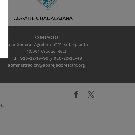
CONTACTO
Calle General Aguilera nº 11 Entreplanta
13.001 Ciudad Real
Tlf.: 926-22-19-99 y 926-22-22-49
administracion@aparejadoresclm.org
-La