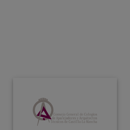
REHABILITACI
ÓN