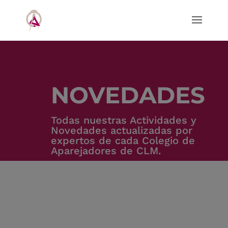
NOVEDADES
Todas nuestras Actividades y
Novedades actualizadas por
expertos de cada Colegio de
Aparejadores de CLM.
OFICINA DE