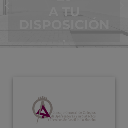
REHABILITACI
A TU
ÓN
DISPOSICIÓN