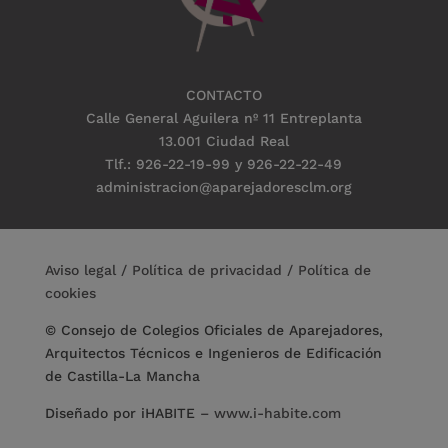
CONTACTO
Calle General Aguilera nº 11 Entreplanta
13.001 Ciudad Real
Tlf.: 926-22-19-99 y 926-22-22-49
administracion@aparejadoresclm.org
Aviso legal
/
Política de privacidad
/
Política de
cookies
© Consejo de Colegios Oficiales de Aparejadores,
Arquitectos Técnicos e Ingenieros de Edificación
de Castilla-La Mancha
Diseñado por iHABITE
–
www.i-habite.com