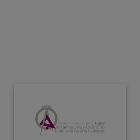
REHABILITACI
ÓN