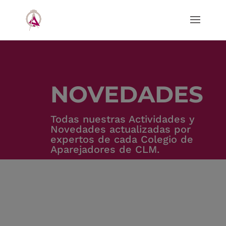
NOVEDADES
Todas nuestras Actividades y
Novedades actualizadas por
expertos de cada Colegio de
Aparejadores de CLM.
OFICINA DE