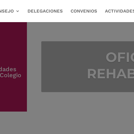
NSEJO
DELEGACIONES
CONVENIOS
ACTIVIDADE
OFI
REHAB
edades
Colegio