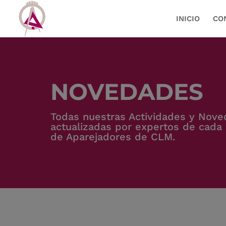
INICIO
CO
NOVEDADES
Todas nuestras Actividades y Nov
actualizadas por expertos de cada 
de Aparejadores de CLM.