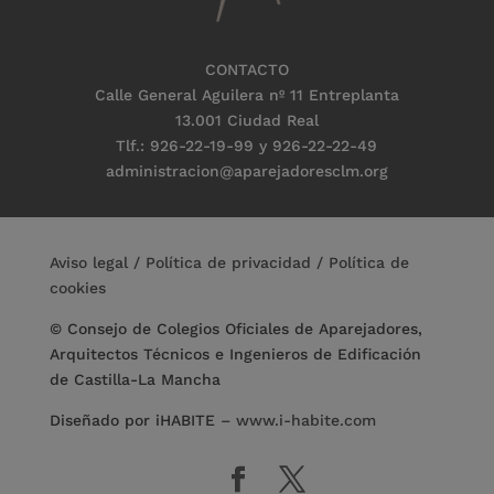
CONTACTO
Calle General Aguilera nº 11 Entreplanta
13.001 Ciudad Real
Tlf.: 926-22-19-99 y 926-22-22-49
administracion@aparejadoresclm.org
Aviso legal
/
Política de privacidad
/
Política de
cookies
© Consejo de Colegios Oficiales de Aparejadores,
Arquitectos Técnicos e Ingenieros de Edificación
de Castilla-La Mancha
Diseñado por iHABITE
–
www.i-habite.com