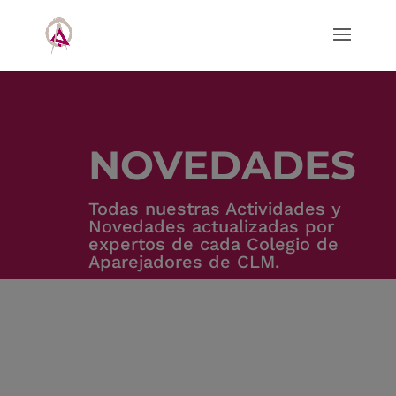
NOVEDADES
Todas nuestras Actividades y
Novedades actualizadas por
expertos de cada Colegio de
Aparejadores de CLM.
OFICINA DE