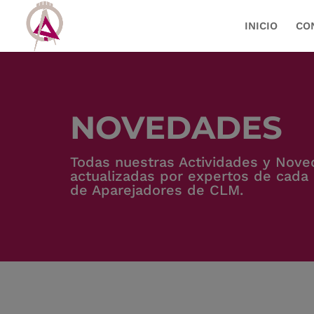
INICIO
CO
NOVEDADES
Todas nuestras Actividades y Nov
actualizadas por expertos de cada 
de Aparejadores de CLM.